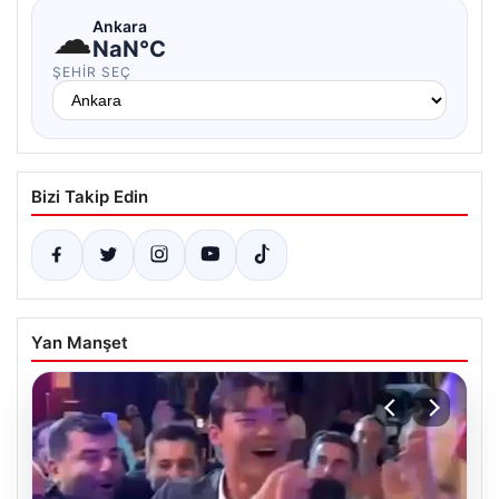
☁
Ankara
NaN°C
ŞEHIR SEÇ
Bizi Takip Edin
Yan Manşet