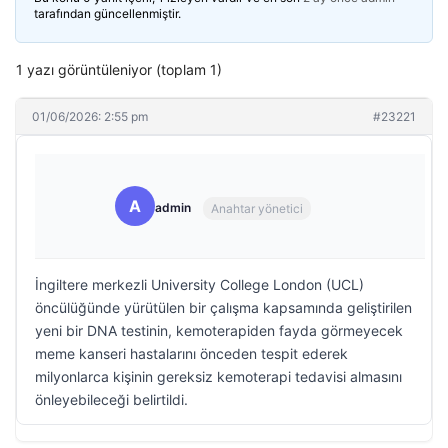
tarafından güncellenmiştir.
1 yazı görüntüleniyor (toplam 1)
01/06/2026: 2:55 pm
#23221
A
admin
Anahtar yönetici
İngiltere merkezli University College London (UCL)
öncülüğünde yürütülen bir çalışma kapsamında geliştirilen
yeni bir DNA testinin, kemoterapiden fayda görmeyecek
meme kanseri hastalarını önceden tespit ederek
milyonlarca kişinin gereksiz kemoterapi tedavisi almasını
önleyebileceği belirtildi.