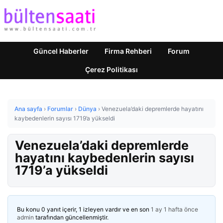
Güncel Haberler
Firma Rehberi
Forum
Çerez Politikası
Ana sayfa
›
Forumlar
›
Dünya
›
Venezuela’daki depremlerde hayatını
kaybedenlerin sayısı 1719’a yükseldi
Venezuela’daki depremlerde
hayatını kaybedenlerin sayısı
1719’a yükseldi
Bu konu 0 yanıt içerir, 1 izleyen vardır ve en son
1 ay 1 hafta önce
admin
tarafından güncellenmiştir.