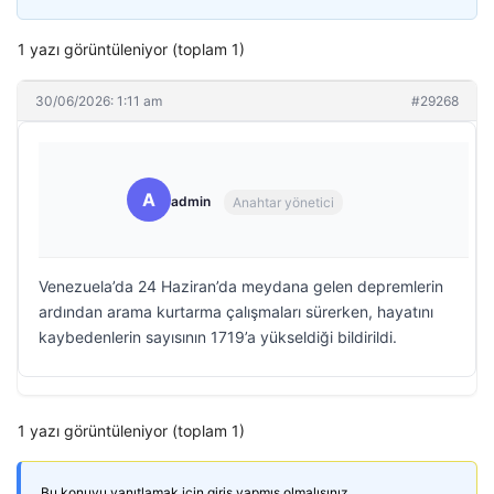
1 yazı görüntüleniyor (toplam 1)
30/06/2026: 1:11 am
#29268
A
admin
Anahtar yönetici
Venezuela’da 24 Haziran’da meydana gelen depremlerin
ardından arama kurtarma çalışmaları sürerken, hayatını
kaybedenlerin sayısının 1719’a yükseldiği bildirildi.
1 yazı görüntüleniyor (toplam 1)
Bu konuyu yanıtlamak için giriş yapmış olmalısınız.