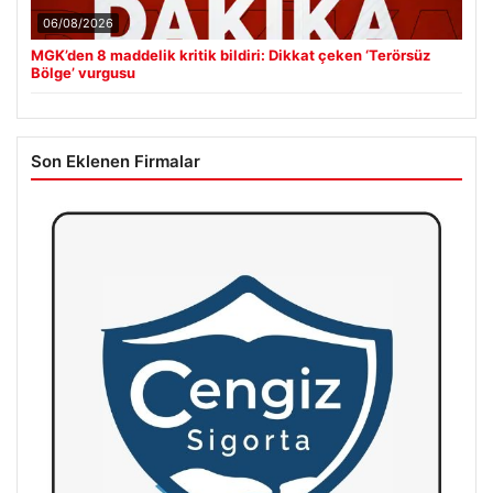
06/08/2026
MGK’den 8 maddelik kritik bildiri: Dikkat çeken ‘Terörsüz
Bölge’ vurgusu
Son Eklenen Firmalar