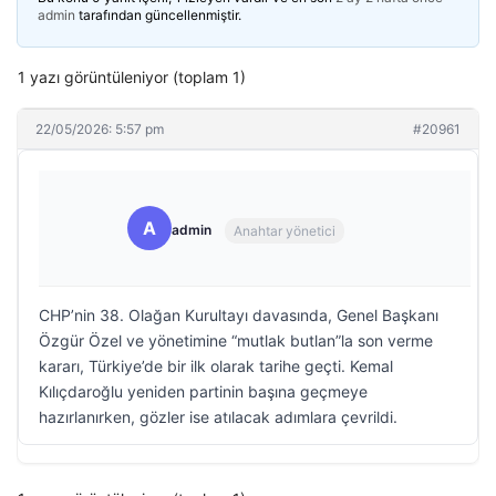
admin
tarafından güncellenmiştir.
1 yazı görüntüleniyor (toplam 1)
22/05/2026: 5:57 pm
#20961
A
admin
Anahtar yönetici
CHP’nin 38. Olağan Kurultayı davasında, Genel Başkanı
Özgür Özel ve yönetimine “mutlak butlan”la son verme
kararı, Türkiye’de bir ilk olarak tarihe geçti. Kemal
Kılıçdaroğlu yeniden partinin başına geçmeye
hazırlanırken, gözler ise atılacak adımlara çevrildi.