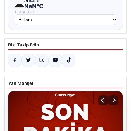
☁
Ankara
NaN°C
ŞEHIR SEÇ
Bizi Takip Edin
Yan Manşet