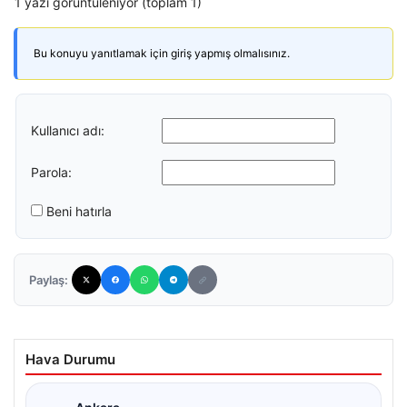
1 yazı görüntüleniyor (toplam 1)
Bu konuyu yanıtlamak için giriş yapmış olmalısınız.
Kullanıcı adı:
Parola:
Beni hatırla
Paylaş:
Hava Durumu