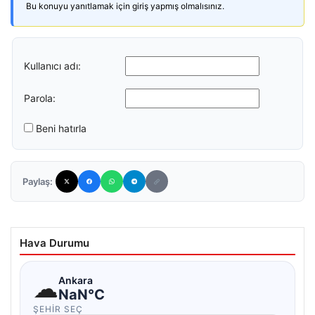
Bu konuyu yanıtlamak için giriş yapmış olmalısınız.
Kullanıcı adı:
Parola:
Beni hatırla
Paylaş:
Hava Durumu
☁
Ankara
NaN°C
ŞEHIR SEÇ