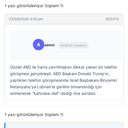
1 yazı görüntüleniyor (toplam 1)
02/06/2026: 4:55 pm
#23470
A
admin
Anahtar yönetici
Gözler ABD ile İran’a çevrilmişken dikkat çeken bir telefon
görüşmesi gerçekleşti. ABD Başkanı Donald Trump’ın,
yaptıkları telefon görüşmesinde İsrail Başbakanı Binyamin
Netanyahu’ya Lübnan’la gerilimi tırmandırdığı için
sinirlenerek “kahrolası deli” dediği öne sürüldü.
1 yazı görüntüleniyor (toplam 1)