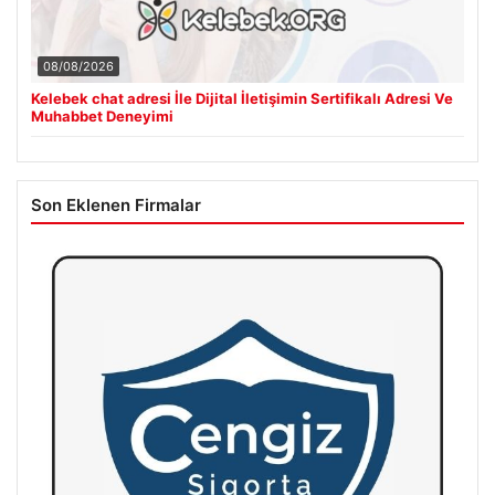
08/08/2026
Kelebek chat adresi İle Dijital İletişimin Sertifikalı Adresi Ve
Muhabbet Deneyimi
Son Eklenen Firmalar