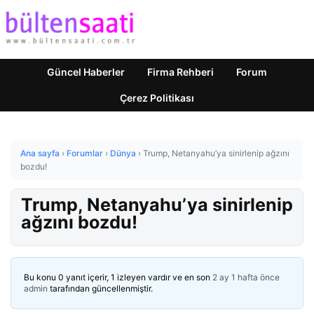
Güncel Haberler
Firma Rehberi
Forum
Çerez Politikası
Ana sayfa
›
Forumlar
›
Dünya
›
Trump, Netanyahu’ya sinirlenip ağzını
bozdu!
Trump, Netanyahu’ya sinirlenip
ağzını bozdu!
Bu konu 0 yanıt içerir, 1 izleyen vardır ve en son
2 ay 1 hafta önce
admin
tarafından güncellenmiştir.