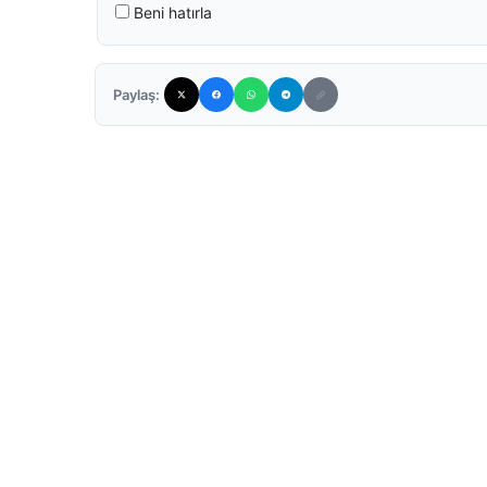
Beni hatırla
Paylaş: