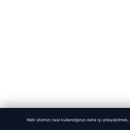
© 2026 Bülten Saati – Güncel Haberler
Web sitemizi nasıl kullandığınızı daha iyi anlayabilmek,