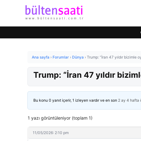
Ana sayfa
›
Forumlar
›
Dünya
›
Trump: “İran 47 yıldır bizimle 
Trump: “İran 47 yıldır bizi
Bu konu 0 yanıt içerir, 1 izleyen vardır ve en son
2 ay 4 hafta
1 yazı görüntüleniyor (toplam 1)
11/05/2026: 2:10 pm