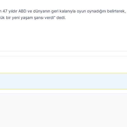
47 yıldır ABD ve dünyanın geri kalanıyla oyun oynadığını belirterek, 
k bir yeni yaşam şansı verdi” dedi.