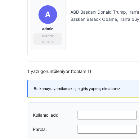
ABD Başkanı Donald Trump, İran’ın 
A
Başkan Barack Obama, İran’a büyü
admin
Anahtar
yönetici
1 yazı görüntüleniyor (toplam 1)
Bu konuyu yanıtlamak için giriş yapmış olmalısınız.
Kullanıcı adı:
Parola: