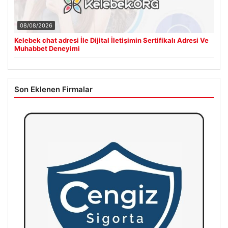
08/08/2026
Kelebek chat adresi İle Dijital İletişimin Sertifikalı Adresi Ve
Muhabbet Deneyimi
Son Eklenen Firmalar