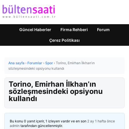
Güncel Haberler
Firma Rehberi
Forum
Çerez Politikası
Ana sayfa
›
Forumlar
›
Spor
›
Torino, Emirhan İlkhan’ın
sözleşmesindeki opsiyonu kullandı
Torino, Emirhan İlkhan’ın
sözleşmesindeki opsiyonu
kullandı
Bu konu 0 yanıt içerir, 1 izleyen vardır ve en son
2 ay 1 hafta önce
admin
tarafından güncellenmiştir.