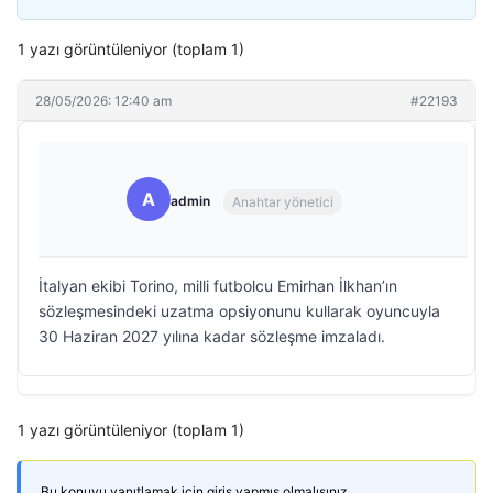
1 yazı görüntüleniyor (toplam 1)
28/05/2026: 12:40 am
#22193
A
admin
Anahtar yönetici
İtalyan ekibi Torino, milli futbolcu Emirhan İlkhan’ın
sözleşmesindeki uzatma opsiyonunu kullarak oyuncuyla
30 Haziran 2027 yılına kadar sözleşme imzaladı.
1 yazı görüntüleniyor (toplam 1)
Bu konuyu yanıtlamak için giriş yapmış olmalısınız.