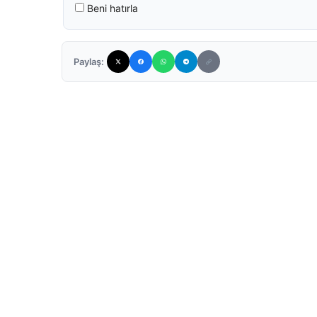
Beni hatırla
Paylaş: