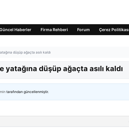
Güncel Haberler
Firma Rehberi
Forum
Çerez Politikas
atağına düşüp ağaçta asılı kaldı
e yatağına düşüp ağaçta asılı kaldı
min
tarafından güncellenmiştir.