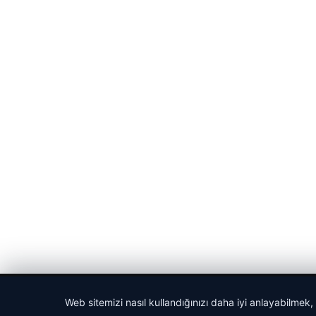
© 2026 Bülten Saati – Güncel Haberler
Web sitemizi nasıl kullandığınızı daha iyi anlayabilmek,