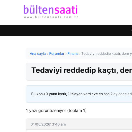
Ana sayfa
›
Forumlar
›
Finans
›
Tedaviyi reddedip kaçtı, dere y
Tedaviyi reddedip kaçtı, der
Bu konu 0 yanıt içerir, 1 izleyen vardır ve en son
2 ay önce
ad
1 yazı görüntüleniyor (toplam 1)
01/06/2026: 3:40 am