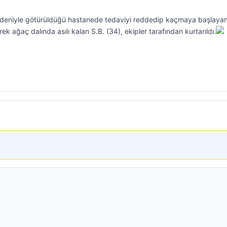
 nedeniyle götürüldüğü hastanede tedaviyi reddedip kaçmaya başlaya
k ağaç dalında asılı kalan S.B. (34), ekipler tarafından kurtarıldı.