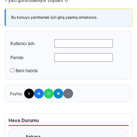
1 yazı görüntüleniyor (toplam 1)
Bu konuyu yanıtlamak için giriş yapmış olmalısınız.
Kullanıcı adı:
Parola:
Beni hatırla
Paylaş:
Hava Durumu
Ankara