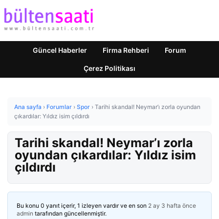
Güncel Haberler
Firma Rehberi
Forum
Çerez Politikası
Ana sayfa
›
Forumlar
›
Spor
›
Tarihi skandal! Neymar’ı zorla oyundan
çıkardılar: Yıldız isim çıldırdı
Tarihi skandal! Neymar’ı zorla
oyundan çıkardılar: Yıldız isim
çıldırdı
Bu konu 0 yanıt içerir, 1 izleyen vardır ve en son
2 ay 3 hafta önce
admin
tarafından güncellenmiştir.