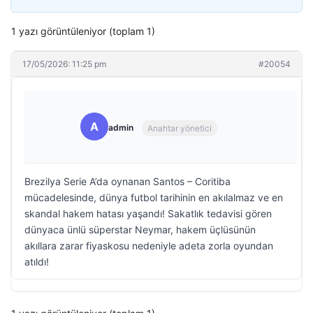
1 yazı görüntüleniyor (toplam 1)
17/05/2026: 11:25 pm
#20054
A
admin
Anahtar yönetici
Brezilya Serie A’da oynanan Santos – Coritiba
mücadelesinde, dünya futbol tarihinin en akılalmaz ve en
skandal hakem hatası yaşandı! Sakatlık tedavisi gören
dünyaca ünlü süperstar Neymar, hakem üçlüsünün
akıllara zarar fiyaskosu nedeniyle adeta zorla oyundan
atıldı!