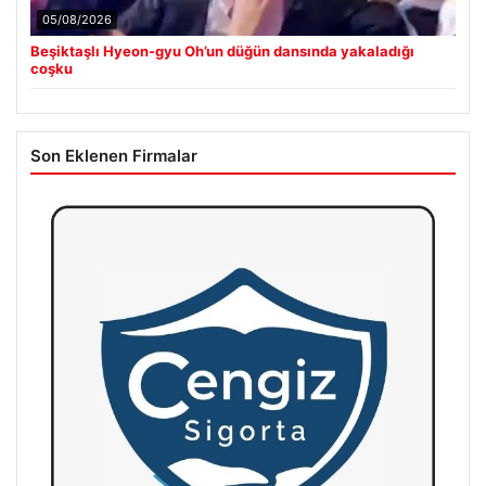
05/08/2026
Beşiktaşlı Hyeon-gyu Oh’un düğün dansında yakaladığı
coşku
Son Eklenen Firmalar