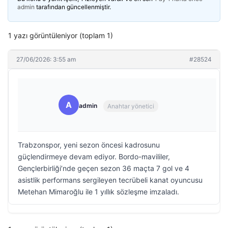
admin
tarafından güncellenmiştir.
1 yazı görüntüleniyor (toplam 1)
27/06/2026: 3:55 am
#28524
A
admin
Anahtar yönetici
Trabzonspor, yeni sezon öncesi kadrosunu
güçlendirmeye devam ediyor. Bordo-mavililer,
Gençlerbirliği’nde geçen sezon 36 maçta 7 gol ve 4
asistlik performans sergileyen tecrübeli kanat oyuncusu
Metehan Mimaroğlu ile 1 yıllık sözleşme imzaladı.