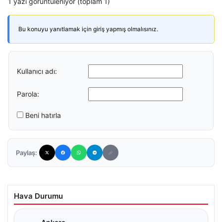
1 yazı görüntüleniyor (toplam 1)
Bu konuyu yanıtlamak için giriş yapmış olmalısınız.
Kullanıcı adı:
Parola:
Beni hatırla
Paylaş:
Hava Durumu