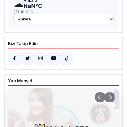
☁
Ankara
NaN°C
ŞEHIR SEÇ
Bizi Takip Edin
Yan Manşet