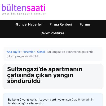
Güncel Haberler
Firma Rehberi
Forum
Çerez Politikası
Ana sayfa
›
Forumlar
›
Genel
›
Sultangazi’de apartmanın çatısında
çıkan yangın söndürüldü
Sultangazi’de apartmanın
çatısında çıkan yangın
söndürüldü
Bu konu 0 yanıt içerir, 1 izleyen vardır ve en son
2 ay önce
admin
tarafından güncellenmiştir.