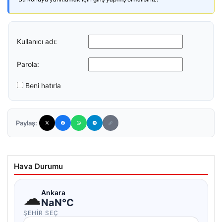
Kullanıcı adı:
Parola:
Beni hatırla
Paylaş:
Hava Durumu
☁
Ankara
NaN°C
ŞEHIR SEÇ