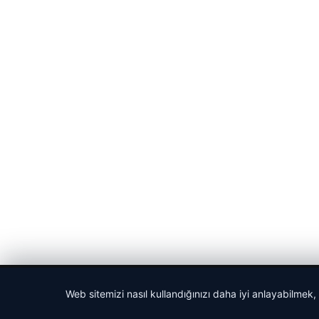
© 2026 Bülten Saati – Güncel Haberler
Web sitemizi nasıl kullandığınızı daha iyi anlayabilmek,