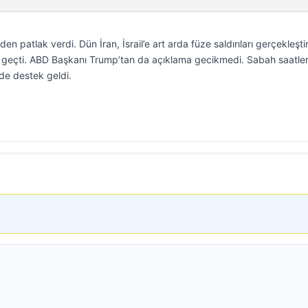
den patlak verdi. Dün İran, İsrail’e art arda füze saldırıları gerçekleştir
 geçti. ABD Başkanı Trump’tan da açıklama gecikmedi. Sabah saatle
 de destek geldi.