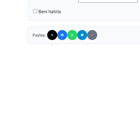
Beni hatırla
Paylaş: