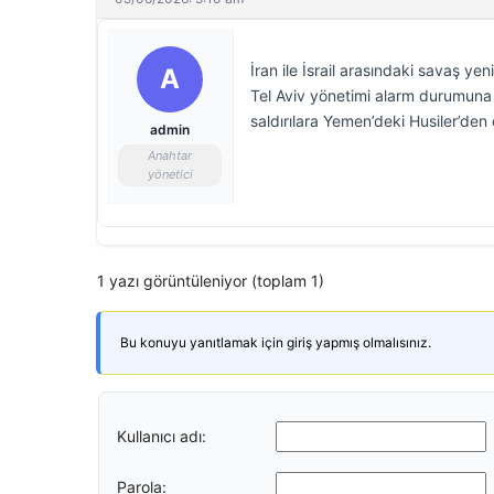
İran ile İsrail arasındaki savaş yeni
A
Tel Aviv yönetimi alarm durumuna
saldırılara Yemen’deki Husiler’den
admin
Anahtar
yönetici
1 yazı görüntüleniyor (toplam 1)
Bu konuyu yanıtlamak için giriş yapmış olmalısınız.
Kullanıcı adı:
Parola: