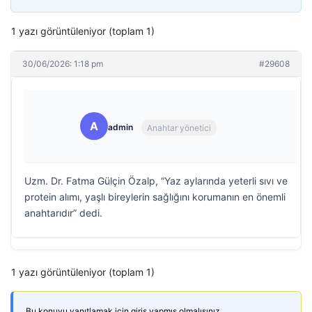
1 yazı görüntüleniyor (toplam 1)
30/06/2026: 1:18 pm
#29608
A
admin
Anahtar yönetici
Uzm. Dr. Fatma Gülçin Özalp, “Yaz aylarında yeterli sıvı ve
protein alımı, yaşlı bireylerin sağlığını korumanın en önemli
anahtarıdır” dedi.
1 yazı görüntüleniyor (toplam 1)
Bu konuyu yanıtlamak için giriş yapmış olmalısınız.