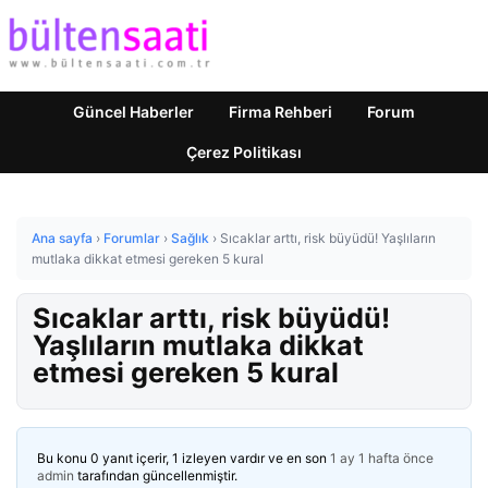
Güncel Haberler
Firma Rehberi
Forum
Çerez Politikası
Ana sayfa
›
Forumlar
›
Sağlık
›
Sıcaklar arttı, risk büyüdü! Yaşlıların
mutlaka dikkat etmesi gereken 5 kural
Sıcaklar arttı, risk büyüdü!
Yaşlıların mutlaka dikkat
etmesi gereken 5 kural
Bu konu 0 yanıt içerir, 1 izleyen vardır ve en son
1 ay 1 hafta önce
admin
tarafından güncellenmiştir.