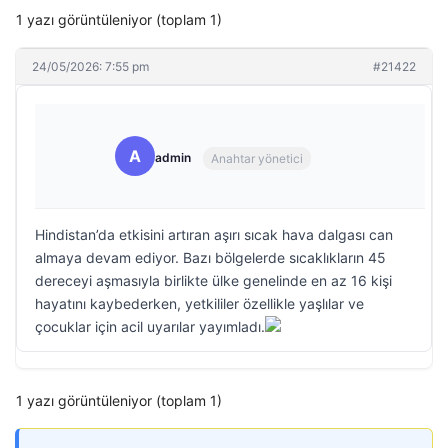
1 yazı görüntüleniyor (toplam 1)
24/05/2026: 7:55 pm
#21422
A
admin
Anahtar yönetici
Hindistan’da etkisini artıran aşırı sıcak hava dalgası can
almaya devam ediyor. Bazı bölgelerde sıcaklıkların 45
dereceyi aşmasıyla birlikte ülke genelinde en az 16 kişi
hayatını kaybederken, yetkililer özellikle yaşlılar ve
çocuklar için acil uyarılar yayımladı.
1 yazı görüntüleniyor (toplam 1)