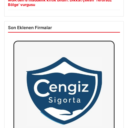
Bölge’ vurgusu
Son Eklenen Firmalar