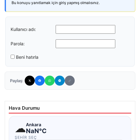
Bu konuyu yanıtlamak için giriş yapmış olmalısınız.
Kullanıcı adı:
Parola:
Beni hatırla
Paylaş:
Hava Durumu
☁
Ankara
NaN°C
ŞEHIR SEÇ