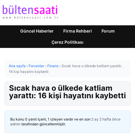
Güncel Haberler
Firma Rehberi
Forum
Çerez Politikası
Ana sayfa
›
Forumlar
›
Finans
›
Sıcak hava o ülkede katliam yarattı:
16 kişi hayatını kaybetti
Sıcak hava o ülkede katliam
yarattı: 16 kişi hayatını kaybetti
Bu konu 0 yanıt içerir, 1 izleyen vardır ve en son
2 ay 2 hafta önce
admin
tarafından güncellenmiştir.