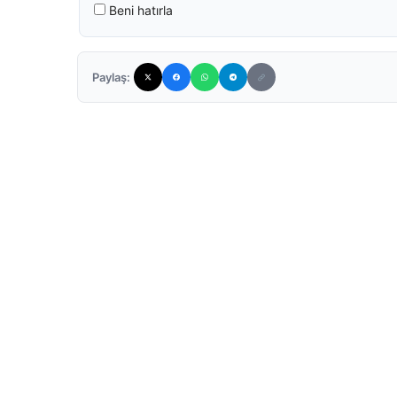
Beni hatırla
Paylaş: