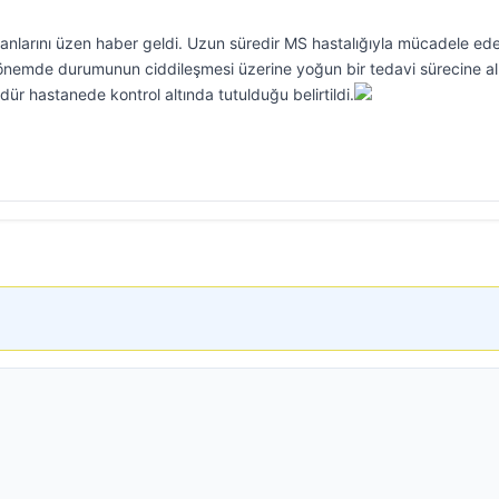
ranlarını üzen haber geldi. Uzun süredir MS hastalığıyla mücadele ed
dönemde durumunun ciddileşmesi üzerine yoğun bir tedavi sürecine al
dür hastanede kontrol altında tutulduğu belirtildi.