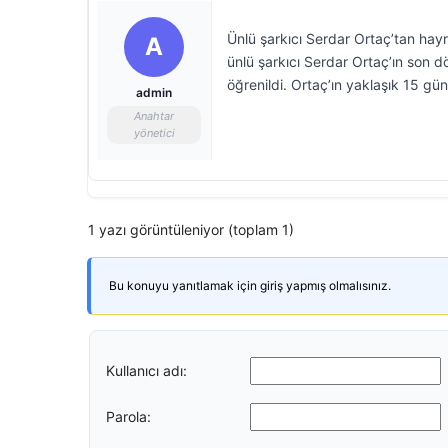
Ünlü şarkıcı Serdar Ortaç’tan hay
A
ünlü şarkıcı Serdar Ortaç’ın son 
öğrenildi. Ortaç’ın yaklaşık 15 gün
admin
Anahtar
yönetici
1 yazı görüntüleniyor (toplam 1)
Bu konuyu yanıtlamak için giriş yapmış olmalısınız.
Kullanıcı adı:
Parola: