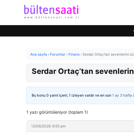
Ana sayfa
›
Forumlar
›
Finans
›
Serdar Ortaç’tan sevenlerini ü
Serdar Ortaç’tan sevenlerin
Bu konu 0 yanıt içerir, 1 izleyen vardır ve en son
1 ay 3 hafta
1 yazı görüntüleniyor (toplam 1)
12/06/2026: 8:55 pm