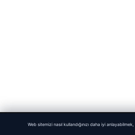
© 2026 Bülten Saati – Güncel Haberler
Web sitemizi nasıl kullandığınızı daha iyi anlayabilmek,