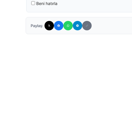
Beni hatırla
Paylaş: