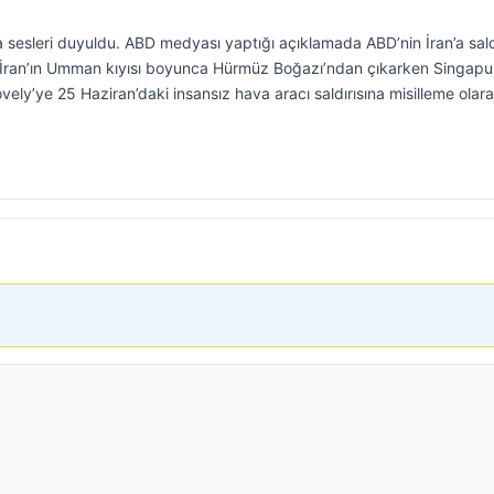
 sesleri duyuldu. ABD medyası yaptığı açıklamada ABD’nin İran’a sald
İran’ın Umman kıyısı boyunca Hürmüz Boğazı’ndan çıkarken Singapu
ely’ye 25 Haziran’daki insansız hava aracı saldırısına misilleme olar