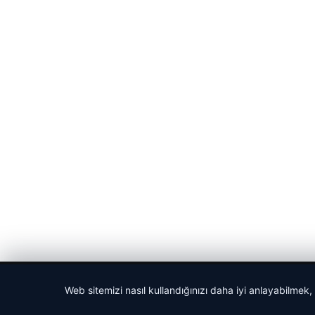
© 2026 Bülten Saati – Güncel Haberler
Web sitemizi nasıl kullandığınızı daha iyi anlayabilmek,