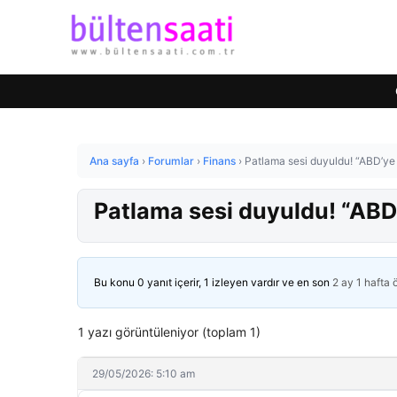
Ana sayfa
›
Forumlar
›
Finans
›
Patlama sesi duyuldu! “ABD’ye 
Patlama sesi duyuldu! “ABD’
Bu konu 0 yanıt içerir, 1 izleyen vardır ve en son
2 ay 1 hafta
1 yazı görüntüleniyor (toplam 1)
29/05/2026: 5:10 am