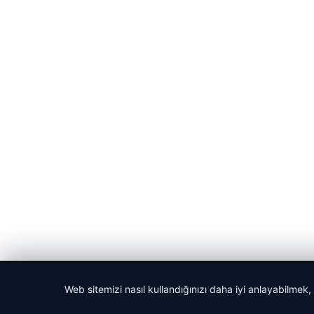
© 2026 Bülten Saati – Güncel Haberler
Web sitemizi nasıl kullandığınızı daha iyi anlayabilmek,