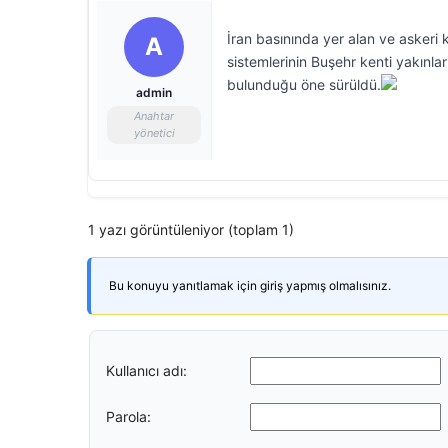
İran basınında yer alan ve askeri
A
sistemlerinin Buşehr kenti yakınla
bulunduğu öne sürüldü.
admin
Anahtar
yönetici
1 yazı görüntüleniyor (toplam 1)
Bu konuyu yanıtlamak için giriş yapmış olmalısınız.
Kullanıcı adı:
Parola: