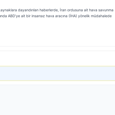
 kaynaklara dayandırılan haberlerde, İran ordusuna ait hava savunma
rında ABD’ye ait bir insansız hava aracına (İHA) yönelik müdahalede