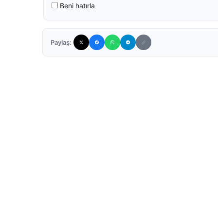
Beni hatırla
Paylaş: