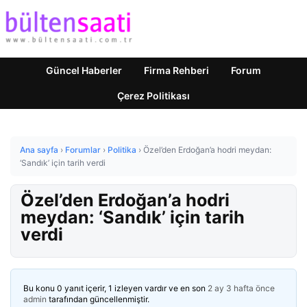
Güncel Haberler
Firma Rehberi
Forum
Çerez Politikası
Ana sayfa
›
Forumlar
›
Politika
›
Özel’den Erdoğan’a hodri meydan:
‘Sandık’ için tarih verdi
Özel’den Erdoğan’a hodri
meydan: ‘Sandık’ için tarih
verdi
Bu konu 0 yanıt içerir, 1 izleyen vardır ve en son
2 ay 3 hafta önce
admin
tarafından güncellenmiştir.