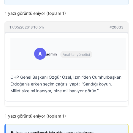
1 yazı görüntüleniyor (toplam 1)
17/05/2026: 8:10 pm
#20033
A
admin
Anahtar yönetici
CHP Genel Başkanı Özgür Özel, İzmir’den Cumhurbaşkanı
Erdoğan’a erken seçim çağrısı yaptı: “Sandığı koyun.
Millet size mi inanıyor, bize mi inanıyor görün.”
1 yazı görüntüleniyor (toplam 1)
Bu konuyu yanıtlamak için giriş yapmış olmalısınız.