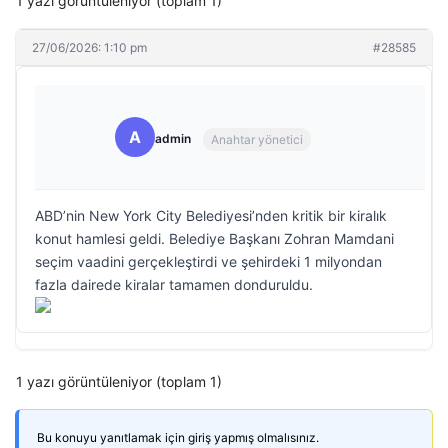
1 yazı görüntüleniyor (toplam 1)
27/06/2026: 1:10 pm
#28585
A
admin
Anahtar yönetici
ABD’nin New York City Belediyesi’nden kritik bir kiralık
konut hamlesi geldi. Belediye Başkanı Zohran Mamdani
seçim vaadini gerçekleştirdi ve şehirdeki 1 milyondan
fazla dairede kiralar tamamen donduruldu.
1 yazı görüntüleniyor (toplam 1)
Bu konuyu yanıtlamak için giriş yapmış olmalısınız.