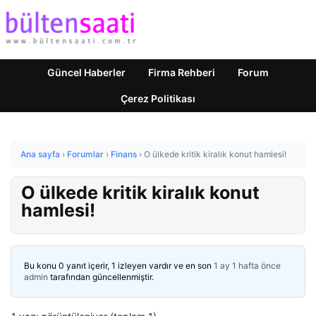
Güncel Haberler
Firma Rehberi
Forum
Çerez Politikası
Ana sayfa
›
Forumlar
›
Finans
›
O ülkede kritik kiralık konut hamlesi!
O ülkede kritik kiralık konut
hamlesi!
Bu konu 0 yanıt içerir, 1 izleyen vardır ve en son
1 ay 1 hafta önce
admin
tarafından güncellenmiştir.