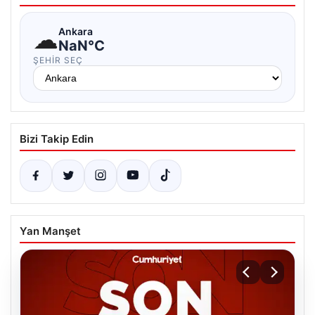
☁
Ankara
NaN°C
ŞEHIR SEÇ
Bizi Takip Edin
Yan Manşet