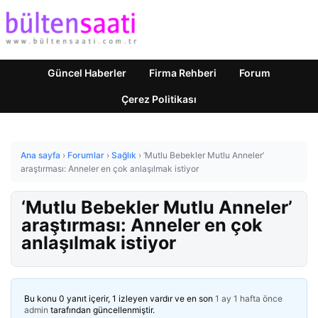
Güncel Haberler
Firma Rehberi
Forum
Çerez Politikası
Ana sayfa
›
Forumlar
›
Sağlık
›
‘Mutlu Bebekler Mutlu Anneler’
araştırması: Anneler en çok anlaşılmak istiyor
‘Mutlu Bebekler Mutlu Anneler’
araştırması: Anneler en çok
anlaşılmak istiyor
Bu konu 0 yanıt içerir, 1 izleyen vardır ve en son
1 ay 1 hafta önce
admin
tarafından güncellenmiştir.