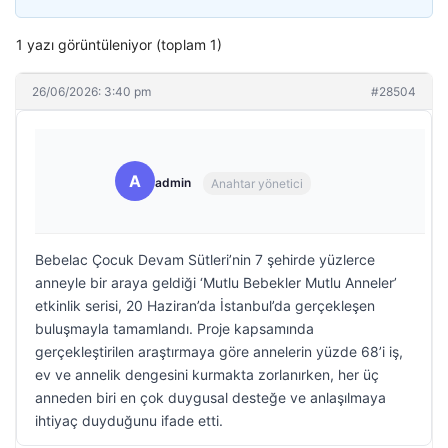
1 yazı görüntüleniyor (toplam 1)
26/06/2026: 3:40 pm
#28504
A
admin
Anahtar yönetici
Bebelac Çocuk Devam Sütleri’nin 7 şehirde yüzlerce
anneyle bir araya geldiği ‘Mutlu Bebekler Mutlu Anneler’
etkinlik serisi, 20 Haziran’da İstanbul’da gerçekleşen
buluşmayla tamamlandı. Proje kapsamında
gerçekleştirilen araştırmaya göre annelerin yüzde 68’i iş,
ev ve annelik dengesini kurmakta zorlanırken, her üç
anneden biri en çok duygusal desteğe ve anlaşılmaya
ihtiyaç duyduğunu ifade etti.