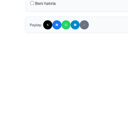
Beni hatırla
Paylaş: