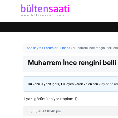
Ana sayfa
›
Forumlar
›
Finans
›
Muharrem İnce rengini belli etti
Muharrem İnce rengini belli 
Bu konu 0 yanıt içerir, 1 izleyen vardır ve en son
2 ay önce
ad
1 yazı görüntüleniyor (toplam 1)
09/06/2026: 10:40 pm