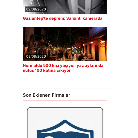
09/08/2026
Gaziantep’te deprem: Sarsıntı kamerada
08/08/2026
Normalde 500 kişi yaşıyor, yaz aylarında
nüfus 100 katına çıkıyor
Son Eklenen Firmalar