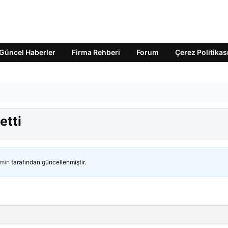
Güncel Haberler
Firma Rehberi
Forum
Çerez Politikas
etti
min
tarafından güncellenmiştir.