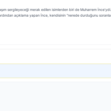
laşım sergileyeceği merak edilen isimlerden biri de Muharrem İnce’ydi
n ardından açıklama yapan İnce, kendisinin “nerede durduğunu soranla