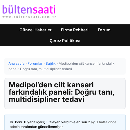
Güncel Haberler
Firma Rehberi
Forum
Çerez Politikası
Ana sayfa
›
Forumlar
›
Sağlık
›
Medipol’den cilt kanseri farkındalık
paneli: Doğru tanı, multidisipliner tedavi
Medipol’den cilt kanseri
farkındalık paneli: Doğru tanı,
multidisipliner tedavi
Bu konu 0 yanıt içerir, 1 izleyen vardır ve en son
2 ay 3 hafta önce
admin
tarafından güncellenmiştir.