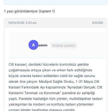
1 yazı görüntüleniyor (toplam 1)
19/05/2026: 3:25 am
#20265
A
admin
Anahtar yönetici
Cilt kanseri, derideki hücrelerin kontrolsüz şekilde
çoğalmasıyla ortaya çıkan ve erken fark edildiğinde
büyük oranda tedavi edilebilen ciddi bir sağlık sorunu
olarak öne çıkıyor. Medipol Sağlık Grubu, 1-31 Mayıs Cilt
Kanseri Farkındalık Ayı kapsamında “Aynadaki Gerçek: Cilt
Kanserini Tanımak ve Korunmak” paneline ev sahipliği
yaptı. Panelde hastalığın tüm yönleri, multidisipliner tedavi
yaklaşımları ile modern ve konforlu tedavi yöntemleri
uzman isimler tarafından masaya yatırıldı.