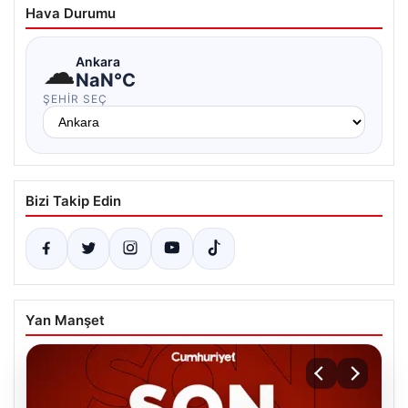
Hava Durumu
☁
Ankara
NaN°C
ŞEHIR SEÇ
Bizi Takip Edin
Yan Manşet