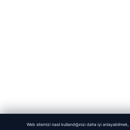
Web sitemizi nasıl kullandığınızı daha iyi anlayabilmek,
© 2026 Bülten Saati – Güncel Haberler