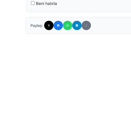
Beni hatırla
Paylaş: