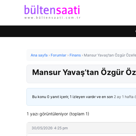
Ana sayfa
›
Forumlar
›
Finans
›
Mansur Yavaş’tan Özgür Özel’e
Mansur Yavaş’tan Özgür Öze
Bu konu 0 yanıt içerir, 1 izleyen vardır ve en son
2 ay 1 hafta
1 yazı görüntüleniyor (toplam 1)
30/05/2026: 4:25 pm