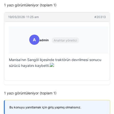
1 yazı görüntüleniyor (toplam 1)
19/05/2026: 11:25 am
#20313
A
admin
Anahtar yönetici
Manisa’nın Sarıgöl ilçesinde traktörün devrilmesi sonucu
sürücü hayatını kaybetti.
1 yazı görüntüleniyor (toplam 1)
Bu konuyu yanıtlamak için giriş yapmış olmalısınız.