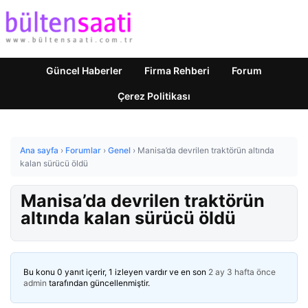
Güncel Haberler
Firma Rehberi
Forum
Çerez Politikası
Ana sayfa
›
Forumlar
›
Genel
›
Manisa’da devrilen traktörün altında
kalan sürücü öldü
Manisa’da devrilen traktörün
altında kalan sürücü öldü
Bu konu 0 yanıt içerir, 1 izleyen vardır ve en son
2 ay 3 hafta önce
admin
tarafından güncellenmiştir.