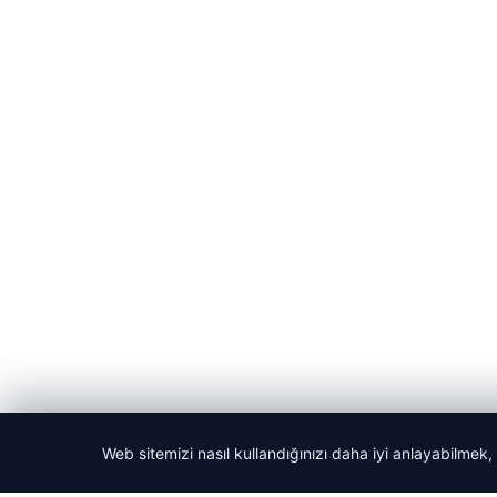
Web sitemizi nasıl kullandığınızı daha iyi anlayabilmek,
© 2026 Bülten Saati – Güncel Haberler