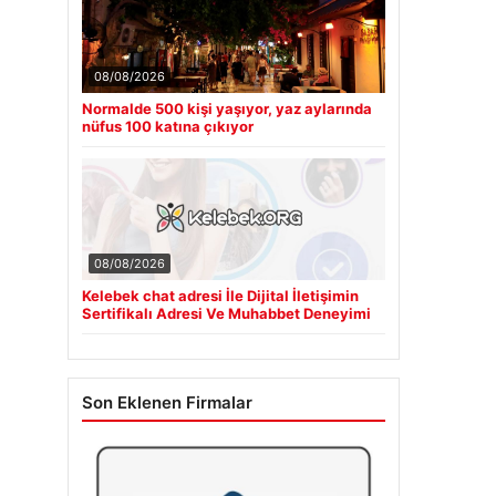
08/08/2026
Normalde 500 kişi yaşıyor, yaz aylarında
nüfus 100 katına çıkıyor
08/08/2026
Kelebek chat adresi İle Dijital İletişimin
Sertifikalı Adresi Ve Muhabbet Deneyimi
Son Eklenen Firmalar