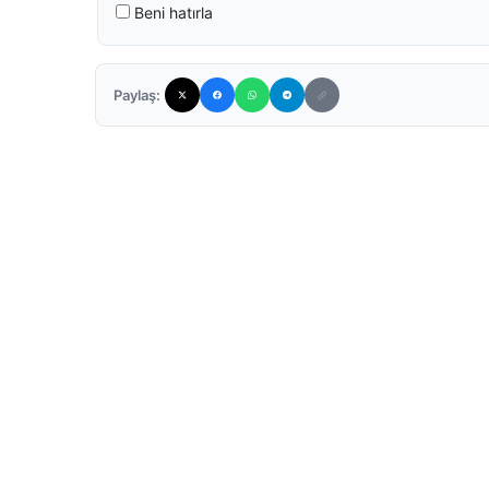
Beni hatırla
Paylaş: