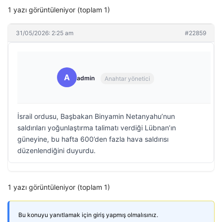
1 yazı görüntüleniyor (toplam 1)
31/05/2026: 2:25 am
#22859
A
admin
Anahtar yönetici
İsrail ordusu, Başbakan Binyamin Netanyahu’nun
saldırıları yoğunlaştırma talimatı verdiği Lübnan’ın
güneyine, bu hafta 600’den fazla hava saldırısı
düzenlendiğini duyurdu.
1 yazı görüntüleniyor (toplam 1)
Bu konuyu yanıtlamak için giriş yapmış olmalısınız.