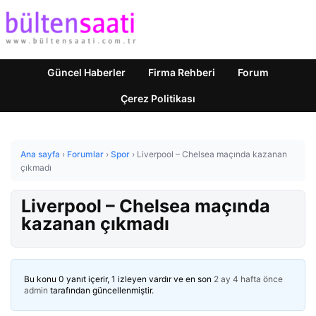
Güncel Haberler
Firma Rehberi
Forum
Çerez Politikası
Ana sayfa
›
Forumlar
›
Spor
›
Liverpool – Chelsea maçında kazanan
çıkmadı
Liverpool – Chelsea maçında
kazanan çıkmadı
Bu konu 0 yanıt içerir, 1 izleyen vardır ve en son
2 ay 4 hafta önce
admin
tarafından güncellenmiştir.