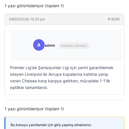
1 yazı görüntüleniyor (toplam 1)
09/05/2026: 10:25 pm
#18295
A
admin
Anahtar yönetici
Premier Lig’de Şampiyonlar Ligi için yerini garantilemek
isteyen Liverpool ile Avrupa kupalarına katılma yarışı
veren Chelsea karşı karşıya gelirken, mücadele 1-1’lik
eşitlikle tamamlandı.
1 yazı görüntüleniyor (toplam 1)
Bu konuyu yanıtlamak için giriş yapmış olmalısınız.