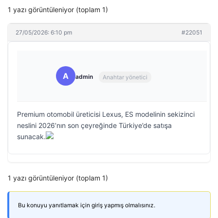
1 yazı görüntüleniyor (toplam 1)
27/05/2026: 6:10 pm
#22051
A
admin
Anahtar yönetici
Premium otomobil üreticisi Lexus, ES modelinin sekizinci
neslini 2026’nın son çeyreğinde Türkiye’de satışa
sunacak.
1 yazı görüntüleniyor (toplam 1)
Bu konuyu yanıtlamak için giriş yapmış olmalısınız.