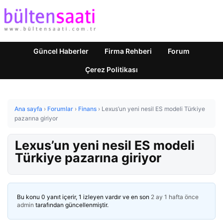
Güncel Haberler
Firma Rehberi
Forum
Çerez Politikası
Ana sayfa
›
Forumlar
›
Finans
›
Lexus’un yeni nesil ES modeli Türkiye
pazarına giriyor
Lexus’un yeni nesil ES modeli
Türkiye pazarına giriyor
Bu konu 0 yanıt içerir, 1 izleyen vardır ve en son
2 ay 1 hafta önce
admin
tarafından güncellenmiştir.