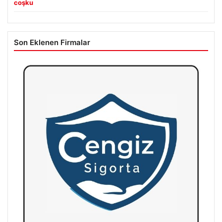
coşku
Son Eklenen Firmalar