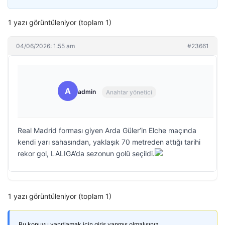
1 yazı görüntüleniyor (toplam 1)
04/06/2026: 1:55 am
#23661
A
admin
Anahtar yönetici
Real Madrid forması giyen Arda Güler’in Elche maçında
kendi yarı sahasından, yaklaşık 70 metreden attığı tarihi
rekor gol, LALIGA’da sezonun golü seçildi.
1 yazı görüntüleniyor (toplam 1)
Bu konuyu yanıtlamak için giriş yapmış olmalısınız.