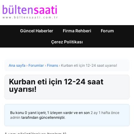
Güncel Haberler
Firma Rehberi
Forum
Çerez Politikası
Ana sayfa
›
Forumlar
›
Finans
›
Kurban eti için 12-24 saat uyarısı!
Kurban eti için 12-24 saat
uyarısı!
Bu konu 0 yanıt içerir, 1 izleyen vardır ve en son
2 ay 1 hafta önce
admin
tarafından güncellenmiştir.