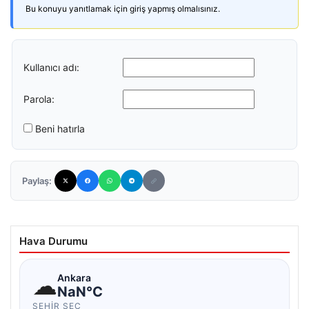
Bu konuyu yanıtlamak için giriş yapmış olmalısınız.
Kullanıcı adı:
Parola:
Beni hatırla
Paylaş:
Hava Durumu
☁
Ankara
NaN°C
ŞEHIR SEÇ