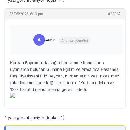
1 yazı görüntüleniyor (toplam 1)
27/05/2026: 6:10 pm
#22067
A
admin
Anahtar yönetici
Kurban Bayramı’nda sağlıklı beslenme konusunda
uyarılarda bulunan Gülhane Eğitim ve Araştırma Hastanesi
Baş Diyetisyeni Filiz Beycan, kurban etinin kesilir kesilmez
tüketilmemesi gerektiğini belirterek, “Kurban etini en az
12-24 saat dinlendirmemiz gerekir” dedi.
1 yazı görüntüleniyor (toplam 1)