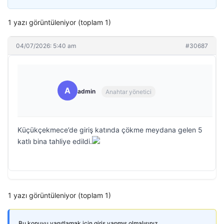
1 yazı görüntüleniyor (toplam 1)
04/07/2026: 5:40 am
#30687
A
admin
Anahtar yönetici
Küçükçekmece’de giriş katında çökme meydana gelen 5
katlı bina tahliye edildi.
1 yazı görüntüleniyor (toplam 1)
Bu konuyu yanıtlamak için giriş yapmış olmalısınız.