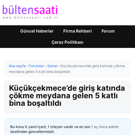
Güncel Haberler
Firma Rehberi
Forum
Çerez Politikası
Ana sayfa
›
Forumlar
›
Genel
›
Küçükçekmece’de giriş katında çökme
meydana gelen 5 katlı bina boşaltıldı
Küçükçekmece’de giriş katında
çökme meydana gelen 5 katlı
bina boşaltıldı
Bu konu 0 yanıt içerir, 1 izleyen vardır ve en son
1 ay önce
admin
tarafından güncellenmiştir.