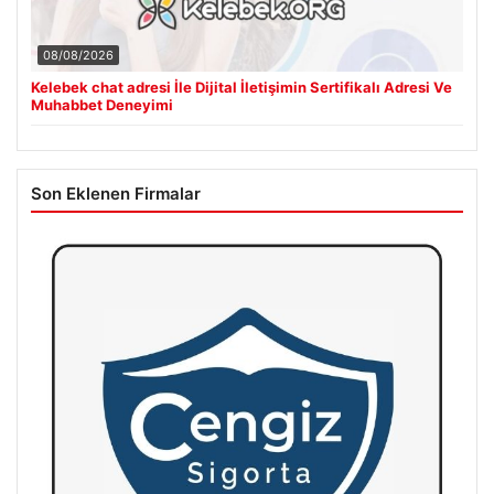
08/08/2026
Kelebek chat adresi İle Dijital İletişimin Sertifikalı Adresi Ve
Muhabbet Deneyimi
Son Eklenen Firmalar