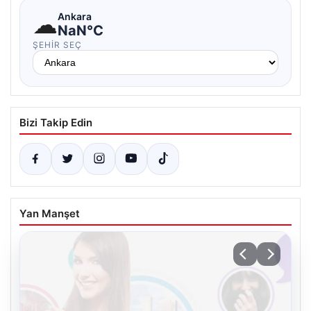
☁
Ankara
NaN°C
ŞEHIR SEÇ
Bizi Takip Edin
Yan Manşet