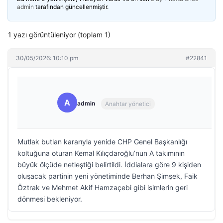
admin
tarafından güncellenmiştir.
1 yazı görüntüleniyor (toplam 1)
30/05/2026: 10:10 pm
#22841
A
admin
Anahtar yönetici
Mutlak butlan kararıyla yenide CHP Genel Başkanlığı
koltuğuna oturan Kemal Kılıçdaroğlu’nun A takımının
büyük ölçüde netleştiği belirtildi. İddialara göre 9 kişiden
oluşacak partinin yeni yönetiminde Berhan Şimşek, Faik
Öztrak ve Mehmet Akif Hamzaçebi gibi isimlerin geri
dönmesi bekleniyor.