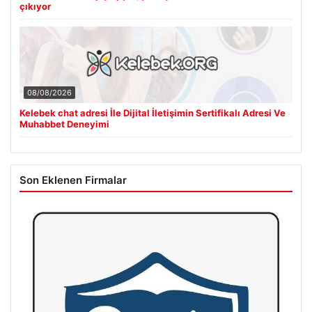
çıkıyor
08/08/2026
Kelebek chat adresi İle Dijital İletişimin Sertifikalı Adresi Ve
Muhabbet Deneyimi
Son Eklenen Firmalar