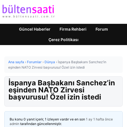
Güncel Haberler
Firma Rehberi
Forum
Çerez Politikası
Ana sayfa
›
Forumlar
›
Dünya
›
İspanya Başbakanı Sanchez’in
eşinden NATO Zirvesi başvurusu! Özel izin istedi
İspanya Başbakanı Sanchez’in
eşinden NATO Zirvesi
başvurusu! Özel izin istedi
Bu konu 0 yanıt içerir, 1 izleyen vardır ve en son
1 ay 1 hafta önce
admin
tarafından güncellenmiştir.