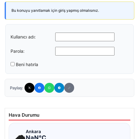
Bu konuyu yanıtlamak için giriş yapmış olmalısınız.
Kullanıcı adı:
Parola:
Beni hatırla
Paylaş:
Hava Durumu
☁
Ankara
NaN°C