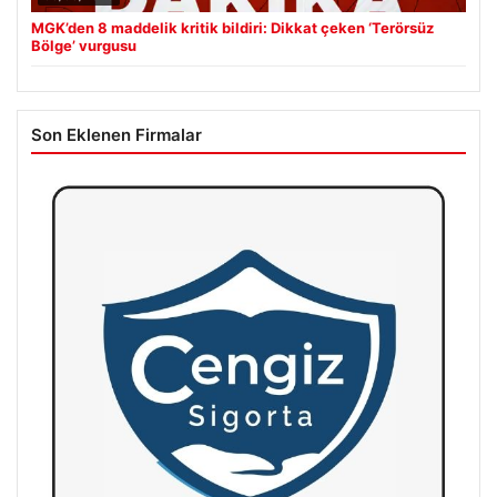
MGK’den 8 maddelik kritik bildiri: Dikkat çeken ‘Terörsüz
Bölge’ vurgusu
Son Eklenen Firmalar