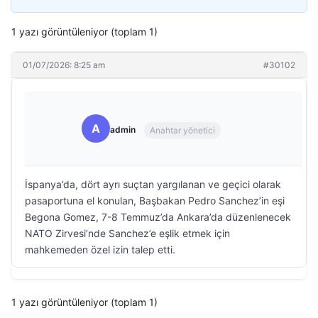
1 yazı görüntüleniyor (toplam 1)
01/07/2026: 8:25 am
#30102
A
admin
Anahtar yönetici
İspanya’da, dört ayrı suçtan yargılanan ve geçici olarak
pasaportuna el konulan, Başbakan Pedro Sanchez’in eşi
Begona Gomez, 7-8 Temmuz’da Ankara’da düzenlenecek
NATO Zirvesi’nde Sanchez’e eşlik etmek için
mahkemeden özel izin talep etti.
1 yazı görüntüleniyor (toplam 1)