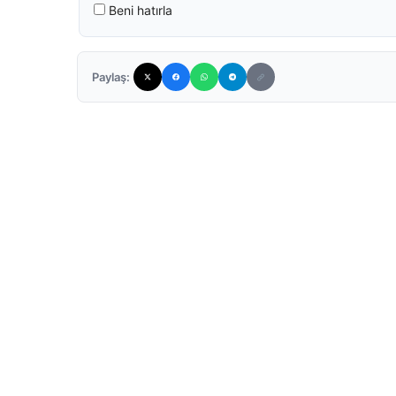
Beni hatırla
Paylaş: