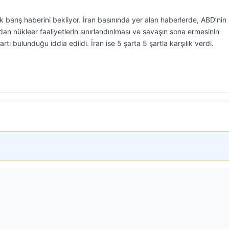
barış haberini bekliyor. İran basınında yer alan haberlerde, ABD’nin
an nükleer faaliyetlerin sınırlandırılması ve savaşın sona ermesinin
tı bulunduğu iddia edildi. İran ise 5 şarta 5 şartla karşılık verdi.