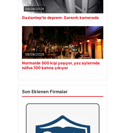
09/08/2026
Gaziantep’te deprem: Sarsıntı kamerada
08/08/2026
Normalde 500 kişi yaşıyor, yaz aylarında
nüfus 100 katına çıkıyor
Son Eklenen Firmalar