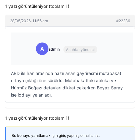
1 yazı görüntüleniyor (toplam 1)
28/05/2026: 11:56 am
#22236
A
admin
Anahtar yönetici
ABD ile İran arasında hazırlanan gayriresmi mutabakat
ortaya çıktığı öne sürüldü. Mutabakattaki abluka ve
Hürmüz Boğazı detayları dikkat çekerken Beyaz Saray
ise iddiayı yalanladı.
1 yazı görüntüleniyor (toplam 1)
Bu konuyu yanıtlamak için giriş yapmış olmalısınız.