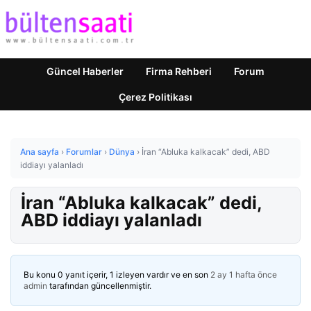
Güncel Haberler
Firma Rehberi
Forum
Çerez Politikası
Ana sayfa
›
Forumlar
›
Dünya
›
İran “Abluka kalkacak” dedi, ABD
iddiayı yalanladı
İran “Abluka kalkacak” dedi,
ABD iddiayı yalanladı
Bu konu 0 yanıt içerir, 1 izleyen vardır ve en son
2 ay 1 hafta önce
admin
tarafından güncellenmiştir.