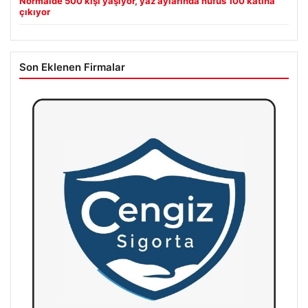
Normalde 500 kişi yaşıyor, yaz aylarında nüfus 100 katına
çıkıyor
Son Eklenen Firmalar