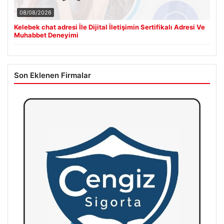
08/08/2026
Kelebek chat adresi İle Dijital İletişimin Sertifikalı Adresi Ve
Muhabbet Deneyimi
Son Eklenen Firmalar