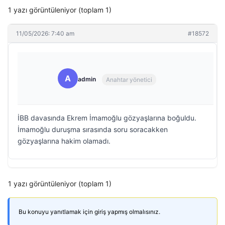
1 yazı görüntüleniyor (toplam 1)
11/05/2026: 7:40 am
#18572
A
admin
Anahtar yönetici
İBB davasında Ekrem İmamoğlu gözyaşlarına boğuldu.
İmamoğlu duruşma sırasında soru soracakken
gözyaşlarına hakim olamadı.
1 yazı görüntüleniyor (toplam 1)
Bu konuyu yanıtlamak için giriş yapmış olmalısınız.