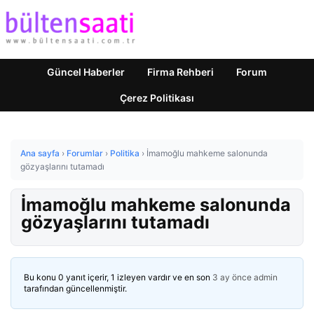
Güncel Haberler
Firma Rehberi
Forum
Çerez Politikası
Ana sayfa
›
Forumlar
›
Politika
›
İmamoğlu mahkeme salonunda
gözyaşlarını tutamadı
İmamoğlu mahkeme salonunda
gözyaşlarını tutamadı
Bu konu 0 yanıt içerir, 1 izleyen vardır ve en son
3 ay önce
admin
tarafından güncellenmiştir.