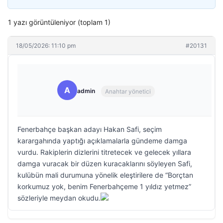
1 yazı görüntüleniyor (toplam 1)
18/05/2026: 11:10 pm
#20131
A
admin
Anahtar yönetici
Fenerbahçe başkan adayı Hakan Safi, seçim
karargahında yaptığı açıklamalarla gündeme damga
vurdu. Rakiplerin dizlerini titretecek ve gelecek yıllara
damga vuracak bir düzen kuracaklarını söyleyen Safi,
kulübün mali durumuna yönelik eleştirilere de “Borçtan
korkumuz yok, benim Fenerbahçeme 1 yıldız yetmez”
sözleriyle meydan okudu.