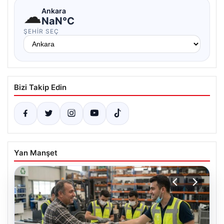
☁
Ankara
NaN°C
ŞEHIR SEÇ
Bizi Takip Edin
Yan Manşet