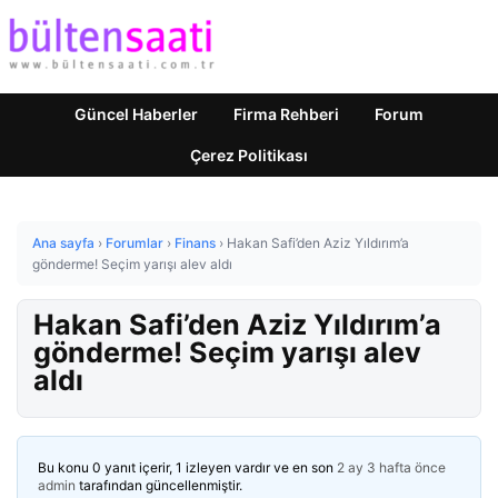
Güncel Haberler
Firma Rehberi
Forum
Çerez Politikası
Ana sayfa
›
Forumlar
›
Finans
›
Hakan Safi’den Aziz Yıldırım’a
gönderme! Seçim yarışı alev aldı
Hakan Safi’den Aziz Yıldırım’a
gönderme! Seçim yarışı alev
aldı
Bu konu 0 yanıt içerir, 1 izleyen vardır ve en son
2 ay 3 hafta önce
admin
tarafından güncellenmiştir.