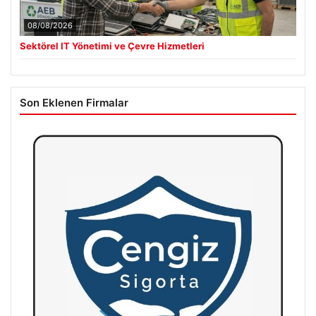
08/08/2026
Sektörel IT Yönetimi ve Çevre Hizmetleri
Son Eklenen Firmalar