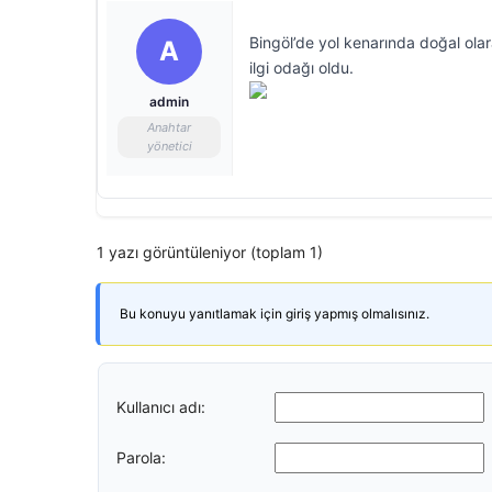
Bingöl’de yol kenarında doğal ola
A
ilgi odağı oldu.
admin
Anahtar
yönetici
1 yazı görüntüleniyor (toplam 1)
Bu konuyu yanıtlamak için giriş yapmış olmalısınız.
Kullanıcı adı:
Parola: