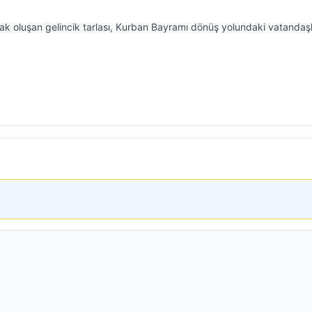
rak oluşan gelincik tarlası, Kurban Bayramı dönüş yolundaki vatandaşl