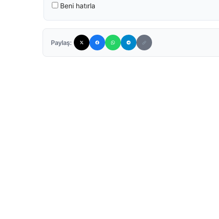
Beni hatırla
Paylaş: