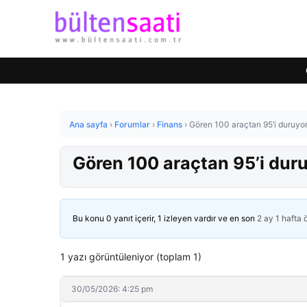
Ana sayfa
›
Forumlar
›
Finans
›
Gören 100 araçtan 95’i duruyor
Gören 100 araçtan 95’i duru
Bu konu 0 yanıt içerir, 1 izleyen vardır ve en son
2 ay 1 hafta
1 yazı görüntüleniyor (toplam 1)
30/05/2026: 4:25 pm