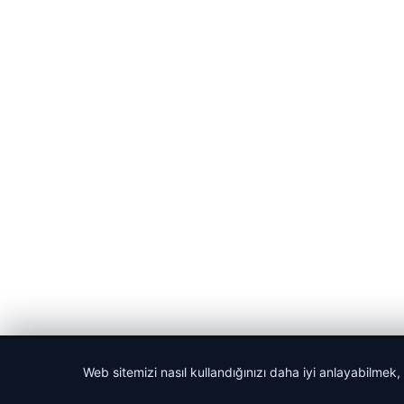
© 2026 Bülten Saati – Güncel Haberler
Web sitemizi nasıl kullandığınızı daha iyi anlayabilmek,