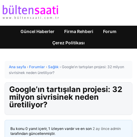
Güncel Haberler
Firma Rehberi
Forum
Çerez Politikası
Ana sayfa
›
Forumlar
›
Sağlık
›
Google’ın tartışılan projesi: 32 milyon
sivrisinek neden üretiliyor?
Google’ın tartışılan projesi: 32
milyon sivrisinek neden
üretiliyor?
Bu konu 0 yanıt içerir, 1 izleyen vardır ve en son
2 ay önce
admin
tarafından güncellenmiştir.