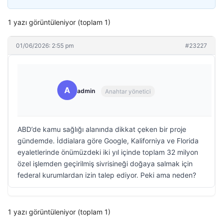
1 yazı görüntüleniyor (toplam 1)
01/06/2026: 2:55 pm
#23227
A
admin
Anahtar yönetici
ABD’de kamu sağlığı alanında dikkat çeken bir proje
gündemde. İddialara göre Google, Kaliforniya ve Florida
eyaletlerinde önümüzdeki iki yıl içinde toplam 32 milyon
özel işlemden geçirilmiş sivrisineği doğaya salmak için
federal kurumlardan izin talep ediyor. Peki ama neden?
1 yazı görüntüleniyor (toplam 1)