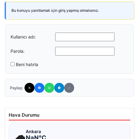
Bu konuyu yanıtlamak için giriş yapmış olmalısınız.
Kullanıcı adı:
Parola:
Beni hatırla
Paylaş:
Hava Durumu
☁
Ankara
NaN°C