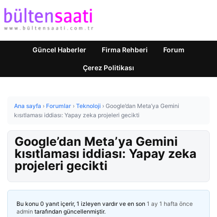
Güncel Haberler
Firma Rehberi
Forum
Çerez Politikası
Ana sayfa
›
Forumlar
›
Teknoloji
›
Google’dan Meta’ya Gemini
kısıtlaması iddiası: Yapay zeka projeleri gecikti
Google’dan Meta’ya Gemini
kısıtlaması iddiası: Yapay zeka
projeleri gecikti
Bu konu 0 yanıt içerir, 1 izleyen vardır ve en son
1 ay 1 hafta önce
admin
tarafından güncellenmiştir.