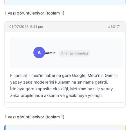
1 yazı görüntüleniyor (toplam 1)
01/07/2026: 6:41 pm
#30171
A
admin
Anahtar yönetici
Financial Times’ın haberine göre Google, Meta’nın Gemini
yapay zeka modellerini kullanımına sınırlama getirdi.
İddiaya göre kapasite eksikliği, Meta’nın bazı iç yapay
zeka projelerinde aksama ve gecikmeye yol açtı.
1 yazı görüntüleniyor (toplam 1)