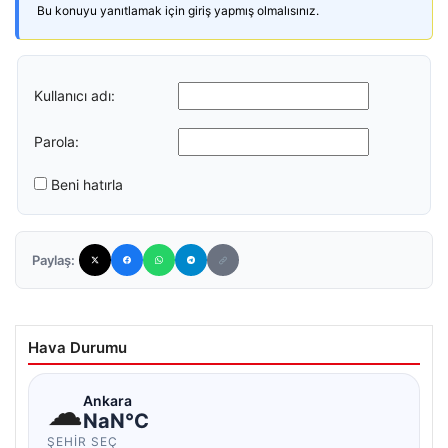
Bu konuyu yanıtlamak için giriş yapmış olmalısınız.
Kullanıcı adı:
Parola:
Beni hatırla
Paylaş:
Hava Durumu
☁
Ankara
NaN°C
ŞEHIR SEÇ