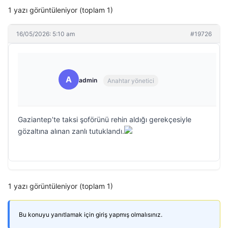
1 yazı görüntüleniyor (toplam 1)
16/05/2026: 5:10 am
#19726
A
admin
Anahtar yönetici
Gaziantep’te taksi şoförünü rehin aldığı gerekçesiyle
gözaltına alınan zanlı tutuklandı.
1 yazı görüntüleniyor (toplam 1)
Bu konuyu yanıtlamak için giriş yapmış olmalısınız.