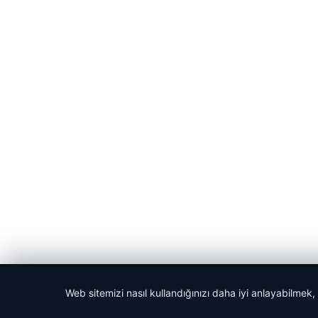
© 2026 Bülten Saati – Güncel Haberler
Web sitemizi nasıl kullandığınızı daha iyi anlayabilmek,