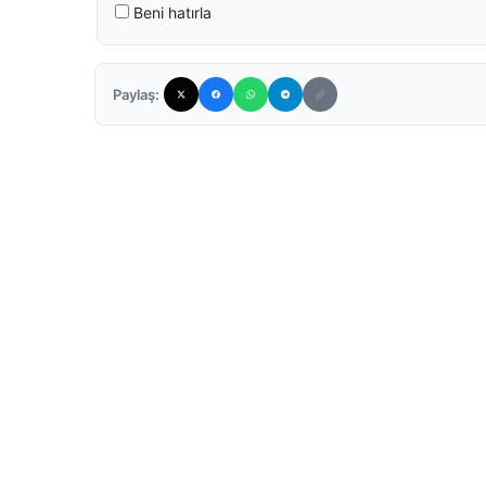
Beni hatırla
Paylaş: