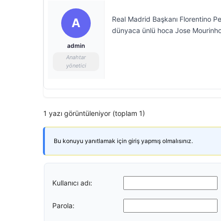
Real Madrid Başkanı Florentino Pe
A
dünyaca ünlü hoca Jose Mourinho 
admin
Anahtar
yönetici
1 yazı görüntüleniyor (toplam 1)
Bu konuyu yanıtlamak için giriş yapmış olmalısınız.
Kullanıcı adı:
Parola: