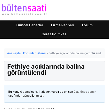
Güncel Haberler
Firma Rehberi
Forum
Çerez Politikası
Ana sayfa
›
Forumlar
›
Genel
›
Fethiye açıklarında balina görüntülendi
Fethiye açıklarında balina
görüntülendi
Bu konu 0 yanıt içerir, 1 izleyen vardır ve en son
2 ay önce
admin
tarafından güncellenmiştir.