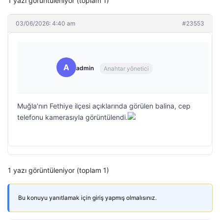
1 yazı görüntüleniyor (toplam 1)
03/06/2026: 4:40 am
#23553
A
admin
Anahtar yönetici
Muğla’nın Fethiye ilçesi açıklarında görülen balina, cep
telefonu kamerasıyla görüntülendi.
1 yazı görüntüleniyor (toplam 1)
Bu konuyu yanıtlamak için giriş yapmış olmalısınız.