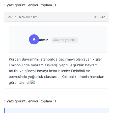
1 yazı görüntüleniyor (toplam 1)
26/05/2026: 6:56 am
#21742
A
admin
Anahtar yönetici
Kurban Bayramı’nı İstanbul’da geçirmeyi planlayan kişiler
Eminönü’nde bayram alışverişi yaptı. 9 günlük bayram
tatilini ve güneşli havayı fırsat bilenler Eminönü ve
çevresinde yoğunluk oluşturdu. Kalabalık, dronla havadan
görüntülendi.
1 yazı görüntüleniyor (toplam 1)