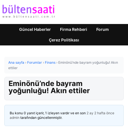
Güncel Haberler
Firma Rehberi
Forum
Çerez Politikası
Ana sayfa
›
Forumlar
›
Finans
›
Eminönü’nde bayram yoğunluğu! Akın
ettiler
Eminönü’nde bayram
yoğunluğu! Akın ettiler
Bu konu 0 yanıt içerir, 1 izleyen vardır ve en son
2 ay 2 hafta önce
admin
tarafından güncellenmiştir.