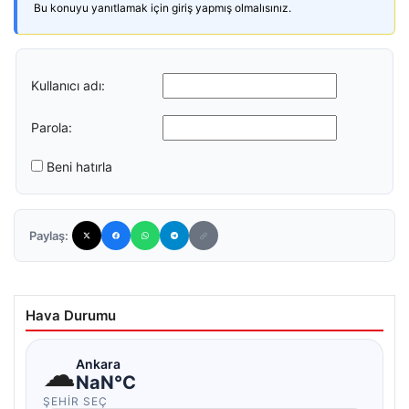
Bu konuyu yanıtlamak için giriş yapmış olmalısınız.
Kullanıcı adı:
Parola:
Beni hatırla
Paylaş:
Hava Durumu
☁
Ankara
NaN°C
ŞEHIR SEÇ