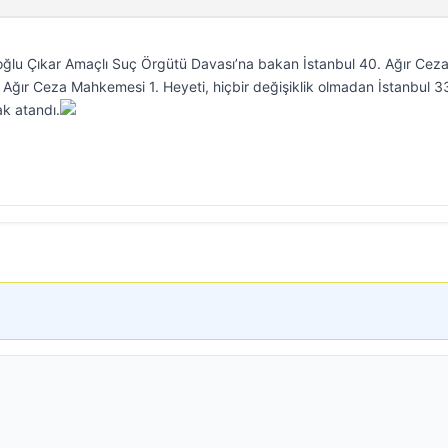
ğlu Çıkar Amaçlı Suç Örgütü Davası’na bakan İstanbul 40. Ağır Cez
 Ağır Ceza Mahkemesi 1. Heyeti, hiçbir değişiklik olmadan İstanbul 33
k atandı.