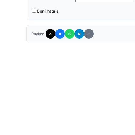
Beni hatırla
Paylaş: