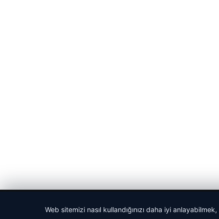
© 2026 Bülten Saati – Güncel Haberler
Web sitemizi nasıl kullandığınızı daha iyi anlayabilmek,