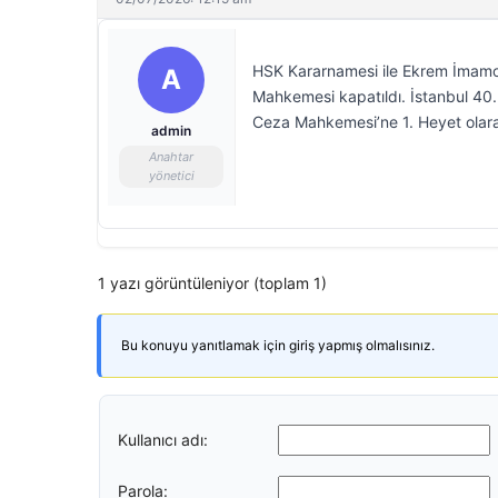
HSK Kararnamesi ile Ekrem İmamo
A
Mahkemesi kapatıldı. İstanbul 40.
Ceza Mahkemesi’ne 1. Heyet olara
admin
Anahtar
yönetici
1 yazı görüntüleniyor (toplam 1)
Bu konuyu yanıtlamak için giriş yapmış olmalısınız.
Kullanıcı adı:
Parola: