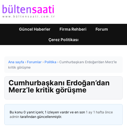
Güncel Haberler
Firma Rehberi
Forum
Çerez Politikası
Ana sayfa
›
Forumlar
›
Politika
›
Cumhurbaşkanı Erdoğan’dan Merz’le
kritik görüşme
Cumhurbaşkanı Erdoğan’dan
Merz’le kritik görüşme
Bu konu 0 yanıt içerir, 1 izleyen vardır ve en son
1 ay 1 hafta önce
admin
tarafından güncellenmiştir.