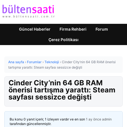
Güncel Haberler
Firma Rehberi
Forum
Çerez Politikası
Ana sayfa
›
Forumlar
›
Teknoloji
›
Cinder City’nin 64 GB RAM önerisi
tartışma yarattı: Steam sayfası sessizce değişti
Cinder City’nin 64 GB RAM
önerisi tartışma yarattı: Steam
sayfası sessizce değişti
Bu konu 0 yanıt içerir, 1 izleyen vardır ve en son
1 ay önce
admin
tarafından güncellenmiştir.