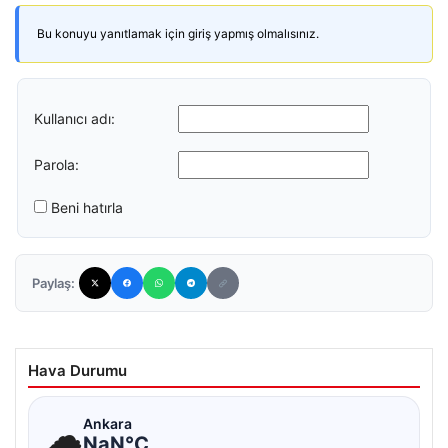
Bu konuyu yanıtlamak için giriş yapmış olmalısınız.
Kullanıcı adı:
Parola:
Beni hatırla
Paylaş:
Hava Durumu
☁
Ankara
NaN°C