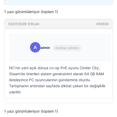
1 yazı görüntüleniyor (toplam 1)
03/07/2026: 5:55 pm
#30634
A
admin
Anahtar yönetici
NC’nin yeni açık dünya co-op PvE oyunu Cinder City,
Steam’de önerilen sistem gereksinimi olarak 64 GB RAM
listeleyince PC oyuncularının gündemine oturdu.
Tartışmanın ardından sayfada dikkat çeken bir değişiklik
yapıldı.
1 yazı görüntüleniyor (toplam 1)