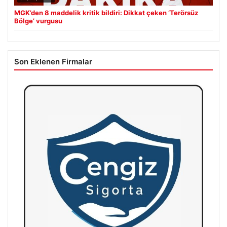
MGK’den 8 maddelik kritik bildiri: Dikkat çeken ‘Terörsüz
Bölge’ vurgusu
Son Eklenen Firmalar