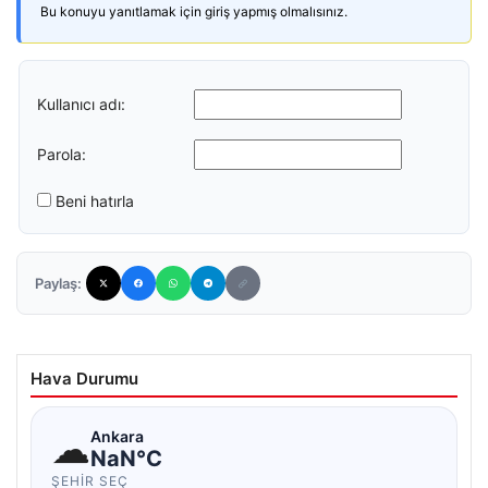
Bu konuyu yanıtlamak için giriş yapmış olmalısınız.
Kullanıcı adı:
Parola:
Beni hatırla
Paylaş:
Hava Durumu
☁
Ankara
NaN°C
ŞEHIR SEÇ