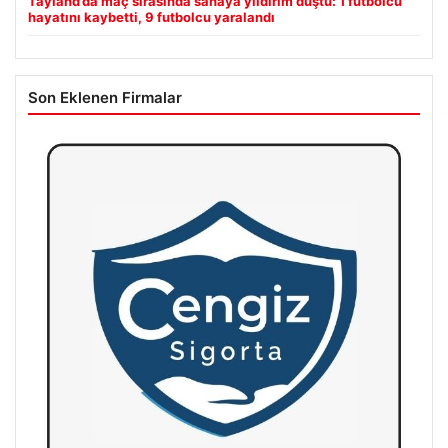
Tayland’da maç sırasında sahaya yıldırım düştü: 1 futbolcu
hayatını kaybetti, 9 futbolcu yaralandı
Son Eklenen Firmalar