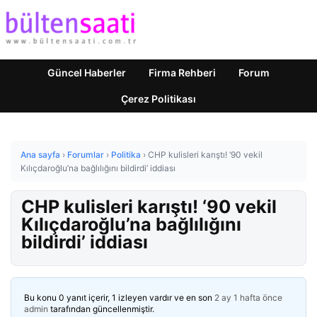
Güncel Haberler
Firma Rehberi
Forum
Çerez Politikası
Ana sayfa
›
Forumlar
›
Politika
›
CHP kulisleri karıştı! ‘90 vekil
Kılıçdaroğlu’na bağlılığını bildirdi’ iddiası
CHP kulisleri karıştı! ‘90 vekil
Kılıçdaroğlu’na bağlılığını
bildirdi’ iddiası
Bu konu 0 yanıt içerir, 1 izleyen vardır ve en son
2 ay 1 hafta önce
admin
tarafından güncellenmiştir.