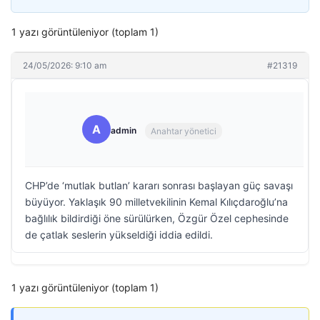
1 yazı görüntüleniyor (toplam 1)
24/05/2026: 9:10 am
#21319
A
admin
Anahtar yönetici
CHP’de ‘mutlak butlan’ kararı sonrası başlayan güç savaşı
büyüyor. Yaklaşık 90 milletvekilinin Kemal Kılıçdaroğlu’na
bağlılık bildirdiği öne sürülürken, Özgür Özel cephesinde
de çatlak seslerin yükseldiği iddia edildi.
1 yazı görüntüleniyor (toplam 1)