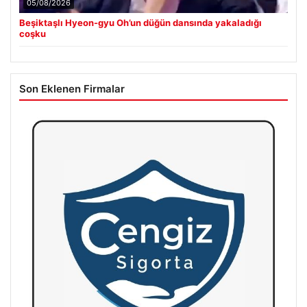
05/08/2026
Beşiktaşlı Hyeon-gyu Oh’un düğün dansında yakaladığı
coşku
Son Eklenen Firmalar