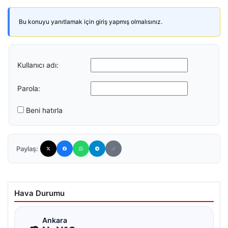
Bu konuyu yanıtlamak için giriş yapmış olmalısınız.
Kullanıcı adı:
Parola:
Beni hatırla
Paylaş:
Hava Durumu
☁
Ankara