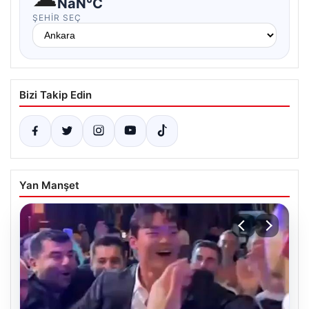
NaN°C
ŞEHIR SEÇ
Bizi Takip Edin
Yan Manşet