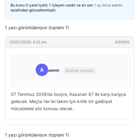
Bu konu 0 yanıt içerir, 1 izleyen vardır ve en son
1 ay önce
admin
tarafından güncellenmiştir.
1 yazı görüntüleniyor (toplam 1)
05/07/2026: 4:25 am
#30919
A
admin
Anahtar yönetici
07 Temmuz 2026’da İsviçre, Kazanan 87 ile karşı karşıya
gelecek. Maçta her iki takım için kritik bir galibiyet
mücadelesi söz konusu olacak.
1 yazı görüntüleniyor (toplam 1)