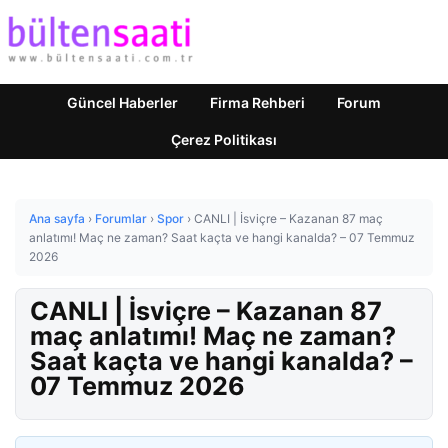
Güncel Haberler
Firma Rehberi
Forum
Çerez Politikası
Ana sayfa
›
Forumlar
›
Spor
›
CANLI | İsviçre – Kazanan 87 maç
anlatımı! Maç ne zaman? Saat kaçta ve hangi kanalda? – 07 Temmuz
2026
CANLI | İsviçre – Kazanan 87
maç anlatımı! Maç ne zaman?
Saat kaçta ve hangi kanalda? –
07 Temmuz 2026