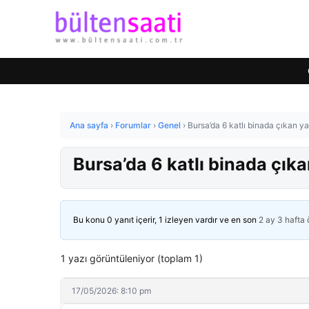
Ana sayfa
›
Forumlar
›
Genel
›
Bursa’da 6 katlı binada çıkan y
Bursa’da 6 katlı binada çık
Bu konu 0 yanıt içerir, 1 izleyen vardır ve en son
2 ay 3 hafta
1 yazı görüntüleniyor (toplam 1)
17/05/2026: 8:10 pm