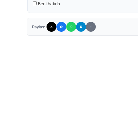
Beni hatırla
Paylaş: