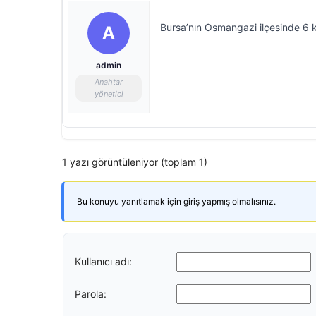
Bursa’nın Osmangazi ilçesinde 6 k
A
admin
Anahtar
yönetici
1 yazı görüntüleniyor (toplam 1)
Bu konuyu yanıtlamak için giriş yapmış olmalısınız.
Kullanıcı adı:
Parola: