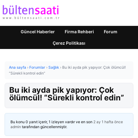
Güncel Haberler
Firma Rehberi
Forum
Çerez Politikası
Ana sayfa
›
Forumlar
›
Sağlık
›
Bu iki ayda pik yapıyor: Çok ölümcül!
“Sürekli kontrol edin”
Bu iki ayda pik yapıyor: Çok
ölümcül! “Sürekli kontrol edin”
Bu konu 0 yanıt içerir, 1 izleyen vardır ve en son
2 ay 1 hafta önce
admin
tarafından güncellenmiştir.