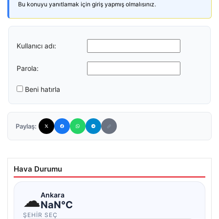
Bu konuyu yanıtlamak için giriş yapmış olmalısınız.
Kullanıcı adı:
Parola:
Beni hatırla
Paylaş:
Hava Durumu
☁
Ankara
NaN°C
ŞEHIR SEÇ