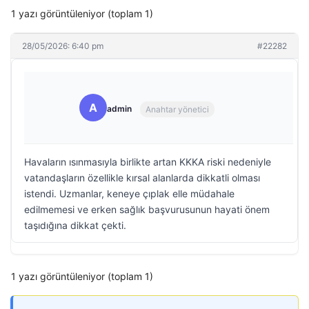
1 yazı görüntüleniyor (toplam 1)
28/05/2026: 6:40 pm
#22282
A
admin
Anahtar yönetici
Havaların ısınmasıyla birlikte artan KKKA riski nedeniyle
vatandaşların özellikle kırsal alanlarda dikkatli olması
istendi. Uzmanlar, keneye çıplak elle müdahale
edilmemesi ve erken sağlık başvurusunun hayati önem
taşıdığına dikkat çekti.
1 yazı görüntüleniyor (toplam 1)