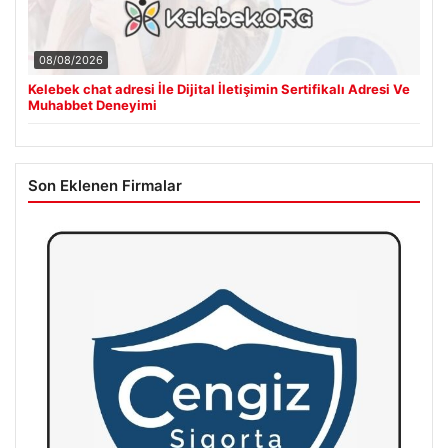
08/08/2026
Kelebek chat adresi İle Dijital İletişimin Sertifikalı Adresi Ve
Muhabbet Deneyimi
Son Eklenen Firmalar